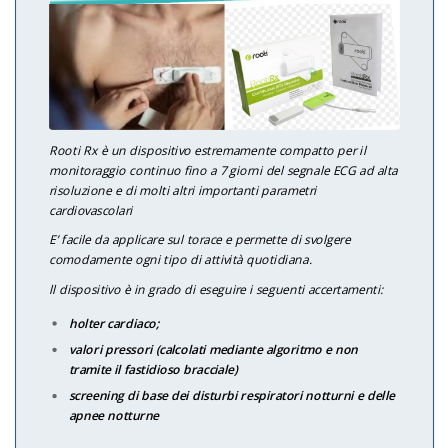
Rooti Rx è un dispositivo estremamente compatto per il
monitoraggio continuo fino a 7 giorni del segnale ECG ad alta
risoluzione e di molti altri importanti parametri
cardiovascolari
E’ facile da applicare sul torace e permette di svolgere
comodamente ogni tipo di attività quotidiana.
ll dispositivo è in grado di eseguire i seguenti accertamenti:
holter cardiaco;
valori pressori (calcolati mediante algoritmo e non
tramite il fastidioso bracciale)
screening di base dei disturbi respiratori notturni e delle
apnee notturne