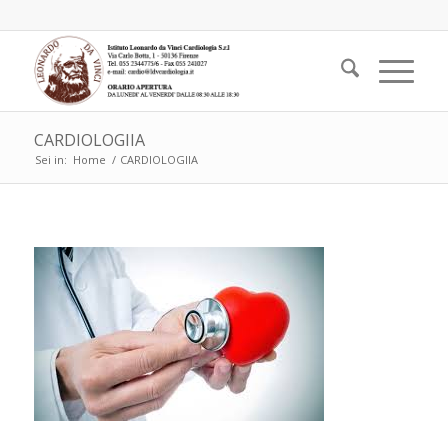
CARDIOLOGIIA
Sei in:
Home
/
CARDIOLOGIIA