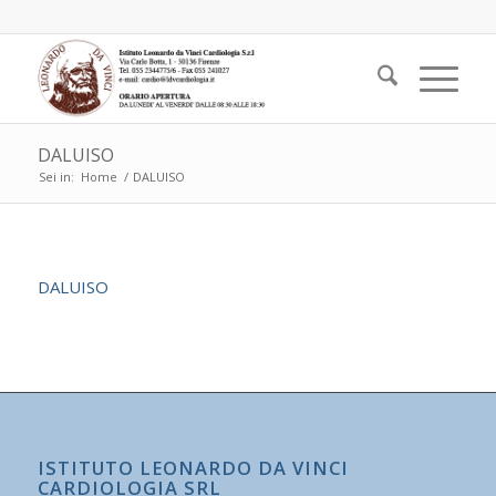
DALUISO
Sei in:
Home
/
DALUISO
DALUISO
ISTITUTO LEONARDO DA VINCI
CARDIOLOGIA SRL